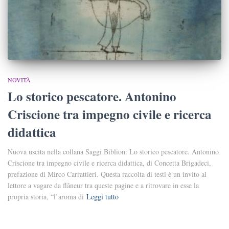
NOVITÀ
Lo storico pescatore. Antonino
Criscione tra impegno civile e ricerca
didattica
Nuova uscita nella collana Saggi Biblion: Lo storico pescatore. Antonino
Criscione tra impegno civile e ricerca didattica, di Concetta Brigadeci,
prefazione di Mirco Carrattieri. Questa raccolta di testi è un invito al
lettore a vagare da flâneur tra queste pagine e a ritrovare in esse la
propria storia, “l’aroma di
Leggi tutto