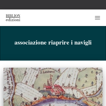
NAVI
TOGG
associazione riaprire i navigli