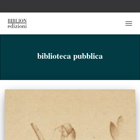
NAVI
TOGG
biblioteca pubblica