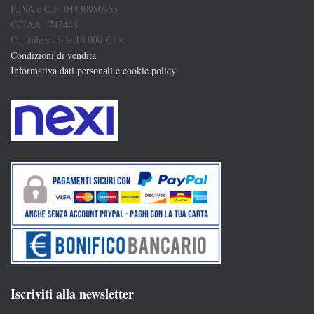
P.IVA e C.F. 04430980963
CCIAA 1747448
Capitale sociale 10.000 € i.v.
Condizioni di vendita
Informativa dati personali e cookie policy
Iscriviti alla newsletter