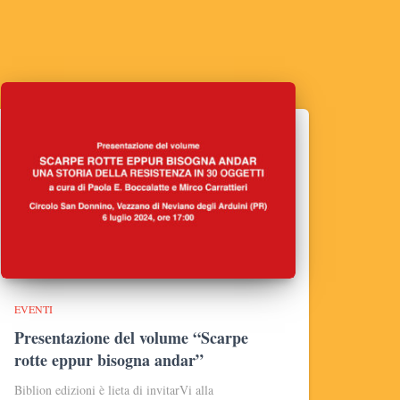
EVENTI
Presentazione del volume “Scarpe
rotte eppur bisogna andar”
Biblion edizioni è lieta di invitarVi alla