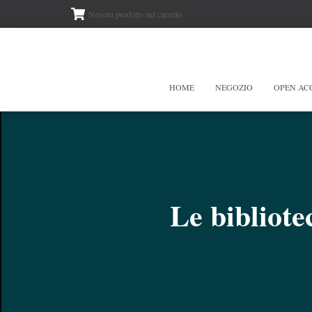
Nessun prodotto nel carrello.
HOME
NEGOZIO
OPEN AC
Le bibliote