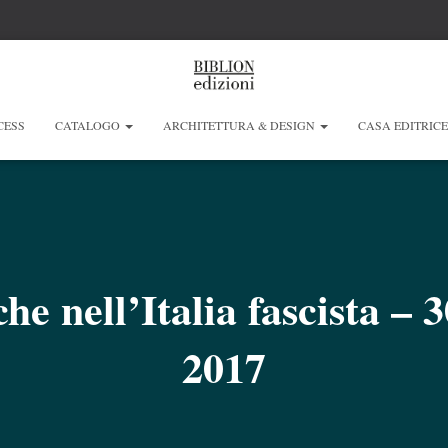
CESS
CATALOGO
ARCHITETTURA & DESIGN
CASA EDITRIC
che nell’Italia fascista –
2017