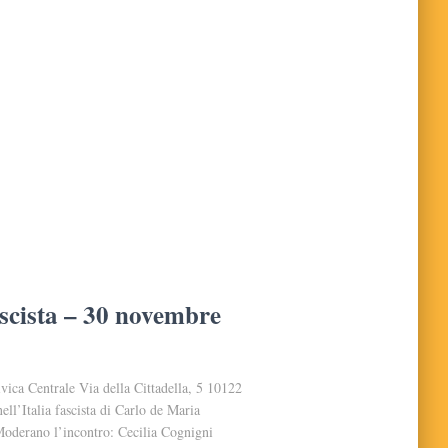
fascista – 30 novembre
ica Centrale Via della Cittadella, 5 10122
ll’Italia fascista di Carlo de Maria
oderano l’incontro: Cecilia Cognigni