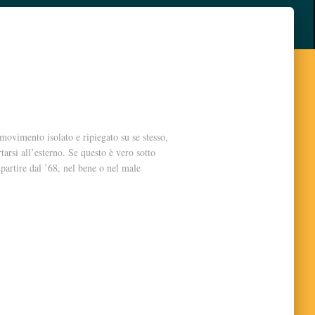
ovimento isolato e ripiegato su se stesso,
tarsi all’esterno. Se questo è vero sotto
 partire dal ’68, nel bene o nel male