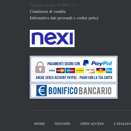
Capitale sociale 10.000 € i.v.
Condizioni di vendita
Informativa dati personali e cookie policy
HOME
NEGOZIO
OPEN ACCESS
CATALOG