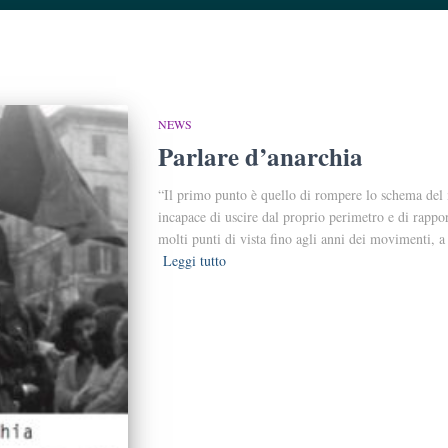
NEWS
Parlare d’anarchia
“Il primo punto è quello di rompere lo schema del m
incapace di uscire dal proprio perimetro e di rappor
molti punti di vista fino agli anni dei movimenti, a
Leggi tutto