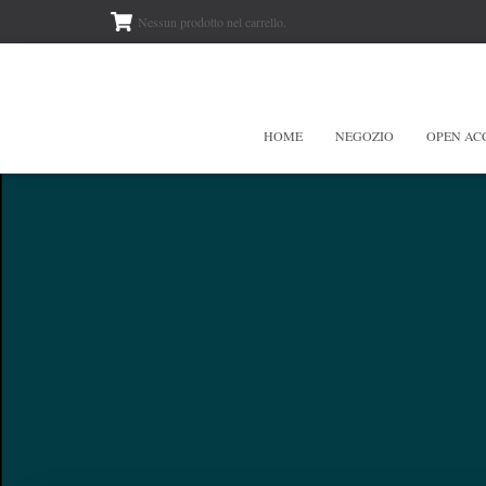
Nessun prodotto nel carrello.
HOME
NEGOZIO
OPEN AC