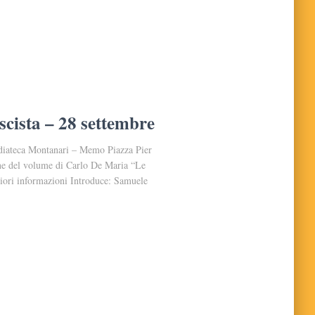
ascista – 28 settembre
diateca Montanari – Memo Piazza Pier
ne del volume di Carlo De Maria “Le
ggiori informazioni Introduce: Samuele