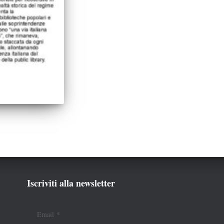
Iscriviti alla newsletter
Email
*