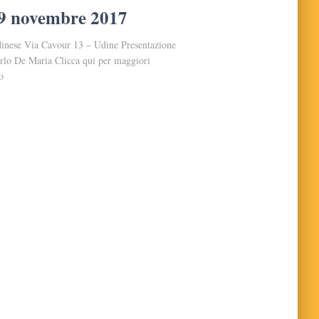
29 novembre 2017
nese Via Cavour 13 – Udine Presentazione
Carlo De Maria Clicca qui per maggiori
o