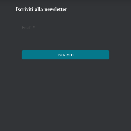
Iscriviti alla newsletter
Email
*