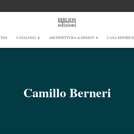
CESS
CATALOGO
ARCHITETTURA & DESIGN
CASA EDITRIC
Camillo Berneri