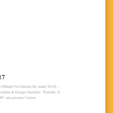
17
o Obihall Via Fabrizio De André 50136 –
volume di Giorgio Sacchetti: “Eretiche. Il
i” sarà presente l’autore