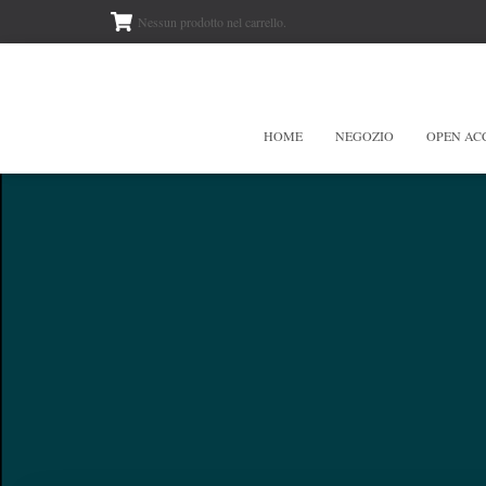
Nessun prodotto nel carrello.
HOME
NEGOZIO
OPEN AC