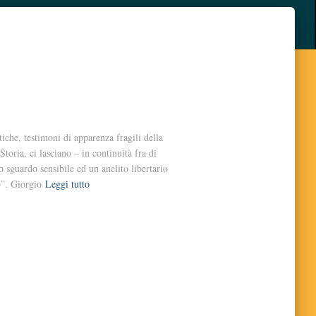
iche, testimoni di apparenza fragili della
toria, ci lasciano – in continuità fra di
 sguardo sensibile ed un anelito libertario
o”. Giorgio
Leggi tutto