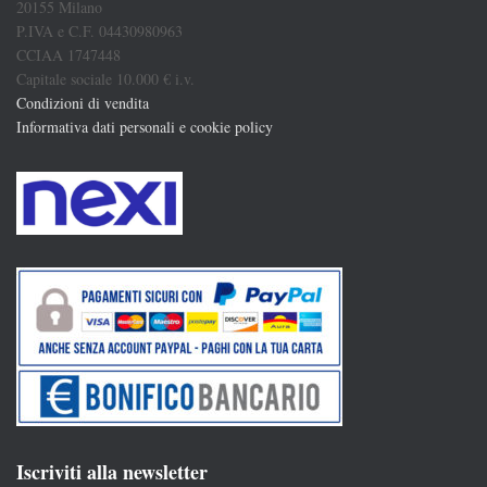
20155 Milano
P.IVA e C.F. 04430980963
CCIAA 1747448
Capitale sociale 10.000 € i.v.
Condizioni di vendita
Informativa dati personali e cookie policy
Iscriviti alla newsletter