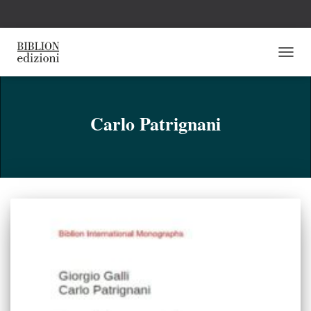
NAVI
TOGG
Carlo Patrignani