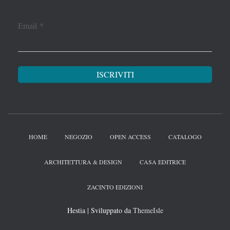
Email
*
HOME
NEGOZIO
OPEN ACCESS
CATALOGO
ARCHITETTURA & DESIGN
CASA EDITRICE
ZACINTO EDIZIONI
Hestia | Sviluppato da
ThemeIsle