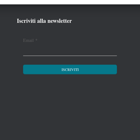
Iscriviti alla newsletter
Email
*