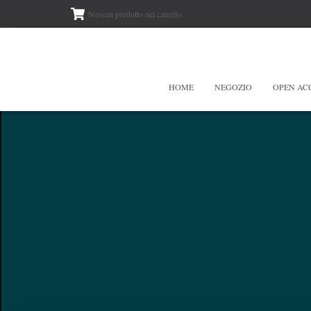
Nessun prodotto nel carrello.
HOME
NEGOZIO
OPEN AC