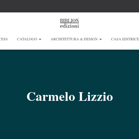
CESS
CATALOGO
ARCHITETTURA & DESIGN
CASA EDITRIC
Carmelo Lizzio