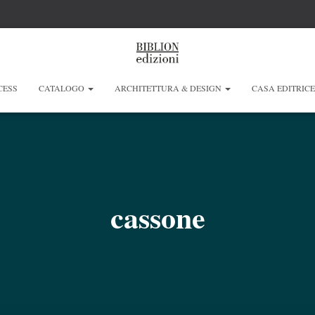
CESS
CATALOGO
ARCHITETTURA & DESIGN
CASA EDITRIC
cassone