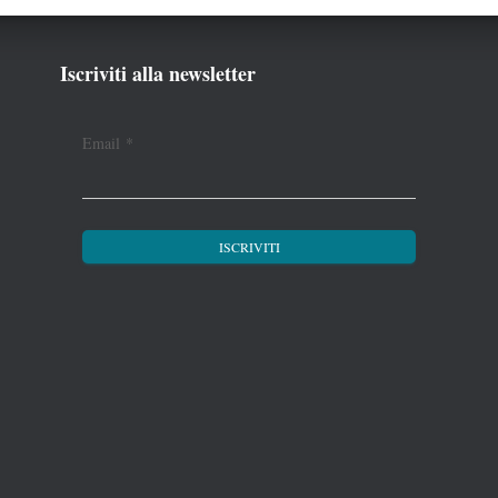
Iscriviti alla newsletter
Email
*