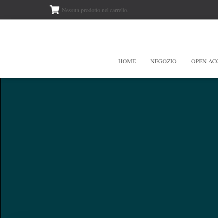
Nessun prodotto nel carrello.
HOME
NEGOZIO
OPEN AC