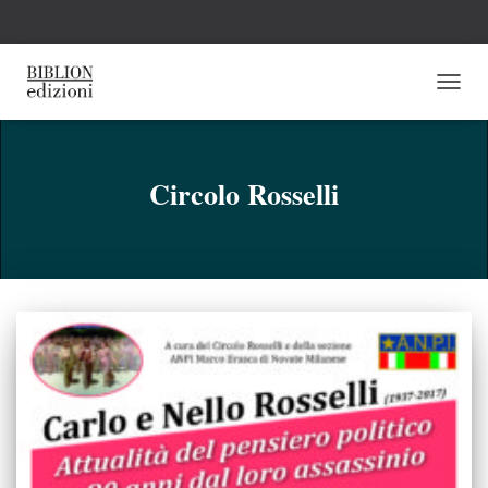
NAVI
TOGG
Circolo Rosselli