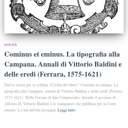
NOVITÀ
Cominus et eminus. La tipografia alla
Campana. Annali di Vittorio Baldini e
delle eredi (Ferrara, 1575-1621)
Nuova uscita per la collana “Civiltà del libro”: Cominus et eminus. La
tipografia alla Campana. Annali di Vittorio Baldini e delle eredi (Ferrara,
1575-1621). Nella Ferrara di fine Cinquecento, durante il governo di
Alfonso II, Vittorio Baldini è lo stampatore che pubblica per la Corte
estense. La sua attività prosegue
Leggi tutto