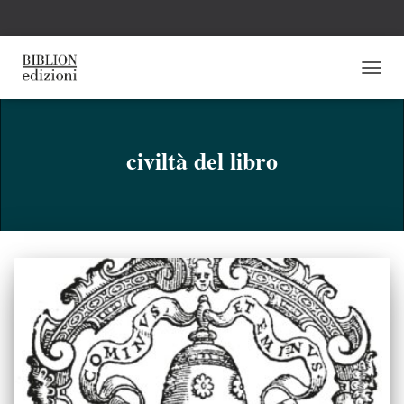
NAVI
TOGG
civiltà del libro