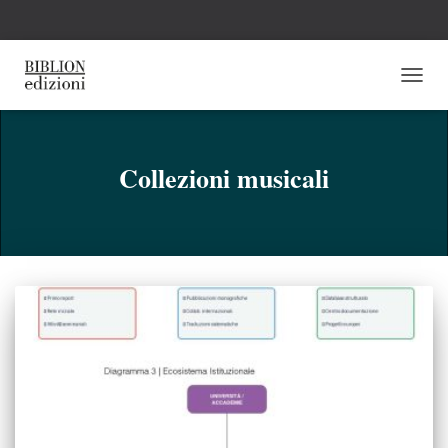
NAVI
TOGG
Collezioni musicali