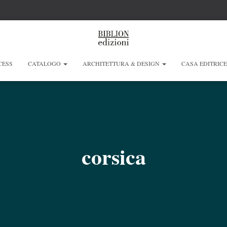
CESS
CATALOGO
ARCHITETTURA & DESIGN
CASA EDITRIC
corsica