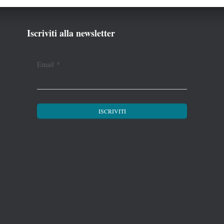
Iscriviti alla newsletter
Email
*