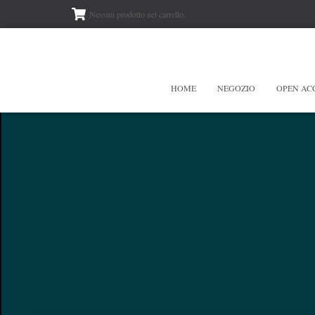
Nessun prodotto nel carrello.
HOME
NEGOZIO
OPEN AC