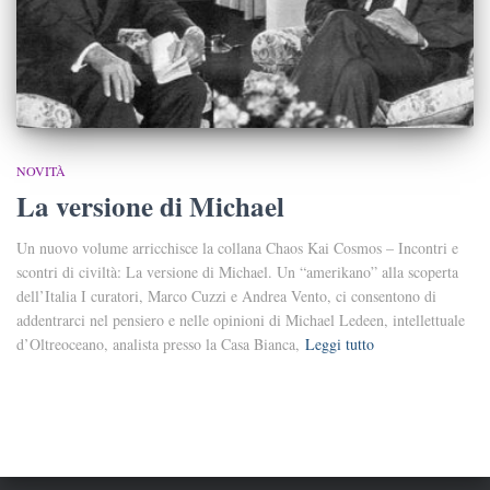
NOVITÀ
La versione di Michael
Un nuovo volume arricchisce la collana Chaos Kai Cosmos – Incontri e
scontri di civiltà: La versione di Michael. Un “amerikano” alla scoperta
dell’Italia I curatori, Marco Cuzzi e Andrea Vento, ci consentono di
addentrarci nel pensiero e nelle opinioni di Michael Ledeen, intellettuale
d’Oltreoceano, analista presso la Casa Bianca,
Leggi tutto