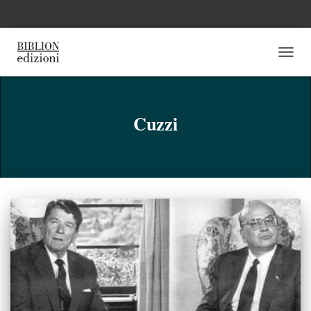
NAVI
TOGG
Cuzzi