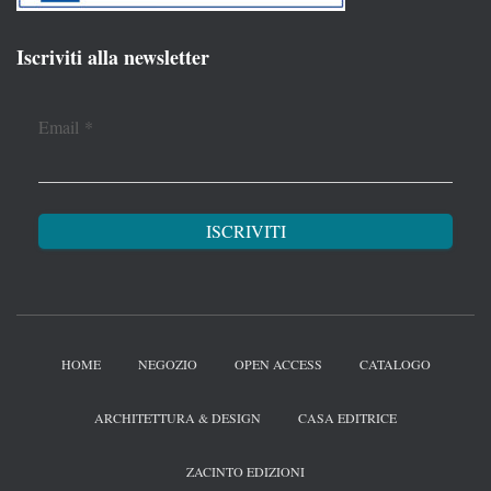
Iscriviti alla newsletter
Email
*
HOME
NEGOZIO
OPEN ACCESS
CATALOGO
ARCHITETTURA & DESIGN
CASA EDITRICE
ZACINTO EDIZIONI