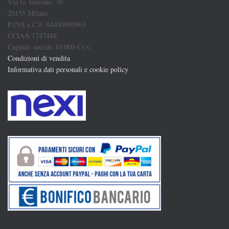
Via G. Govone, 70
20155 Milano
P.IVA e C.F. 04430980963
CCIAA 1747448
Capitale sociale 10.000 € i.v.
Condizioni di vendita
Informativa dati personali e cookie policy