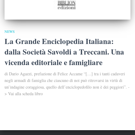
NEWS
La Grande Enciclopedia Italiana:
dalla Società Savoldi a Treccani. Una
vicenda editoriale e famigliare
di Dario Agazzi, prefazione di Felice Accame “[…] tra i tanti cadaveri
negli armadi di famiglia che ciascuno di noi può ritrovarsi in virtù di
un’indagine coraggiosa, quello dell’enciclopedofilo non è dei peggiori”. -
> Vai alla scheda libro