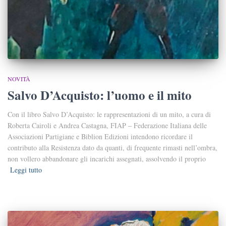
NOVITÀ
Salvo D’Acquisto: l’uomo e il mito
Con il libro Salvo D’Acquisto: le rappresentazioni di un mito, a cura di
Roberta Cairoli e Andrea Castagna, FIAP ‒ Federazione Italiana delle
Associazioni Partigiane e Biblion Edizioni intendono ricordare il
contributo alla Resistenza dato da quanti, di frequente rimasti nell’ombra,
non vollero abbandonare gli incarichi assegnati, assolvendo il proprio
Leggi tutto