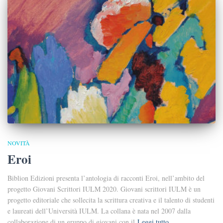
NOVITÀ
Eroi
Biblion Edizioni presenta l’antologia di racconti Eroi, nell’ambito del
progetto Giovani Scrittori IULM 2020. Giovani scrittori IULM è un
progetto editoriale che sollecita la scrittura creativa e il talento di studenti
e laureati dell’Università IULM. La collana è nata nel 2007 dalla
collaborazione di un gruppo di giovani con il
Leggi tutto