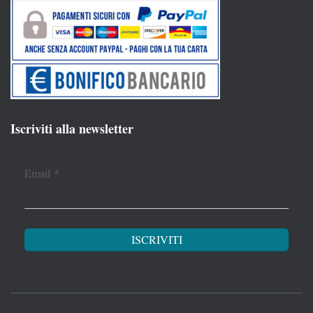
Iscriviti alla newsletter
Email
*