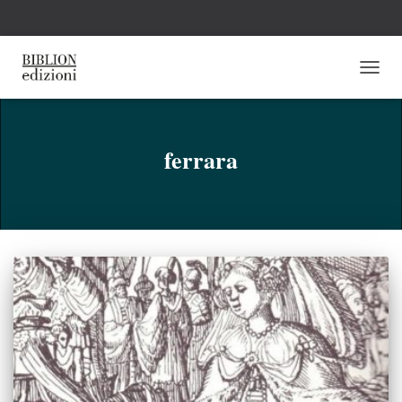
NAVI
TOGG
ferrara