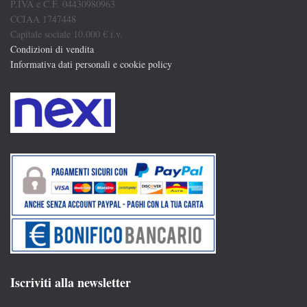
P.IVA e C.F. 04430980963
CCIAA 1747448
Capitale sociale 10.000 € i.v.
Condizioni di vendita
Informativa dati personali e cookie policy
Iscriviti alla newsletter