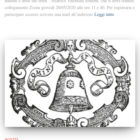
Baldini e delle sue eredi”, relatrice Valentina Sonzini, che si terrà tramite
collegamento Zoom giovedì 28/05/2020 alle ore 11 e 40. Per registrarsi e
partecipare occorre scrivere una mail all’indirizzo
Leggi tutto
NOVITÀ