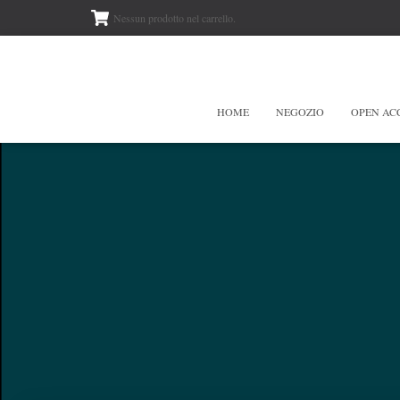
Nessun prodotto nel carrello.
HOME
NEGOZIO
OPEN AC