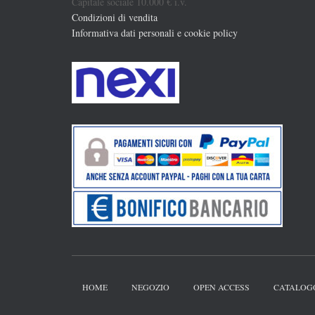
Capitale sociale 10.000 € i.v.
Condizioni di vendita
Informativa dati personali e cookie policy
HOME
NEGOZIO
OPEN ACCESS
CATALOG