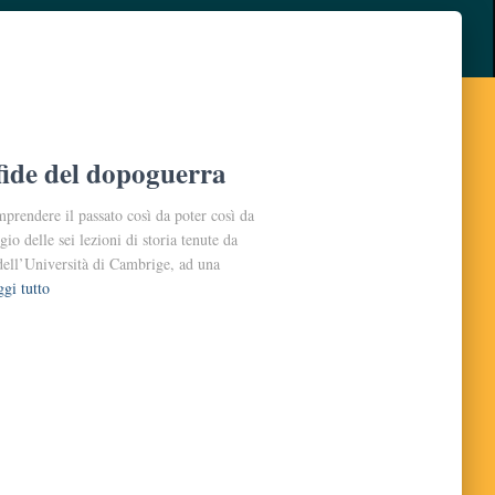
sfide del dopoguerra
rendere il passato così da poter così da
io delle sei lezioni di storia tenute da
dell’Università di Cambrige, ad una
gi tutto