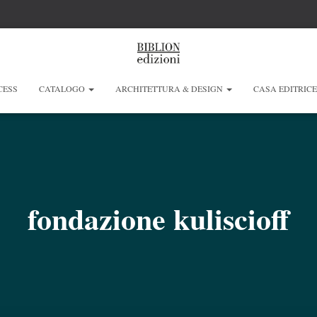
CESS
CATALOGO
ARCHITETTURA & DESIGN
CASA EDITRIC
fondazione kuliscioff