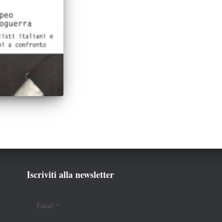
Iscriviti alla newsletter
Email
*