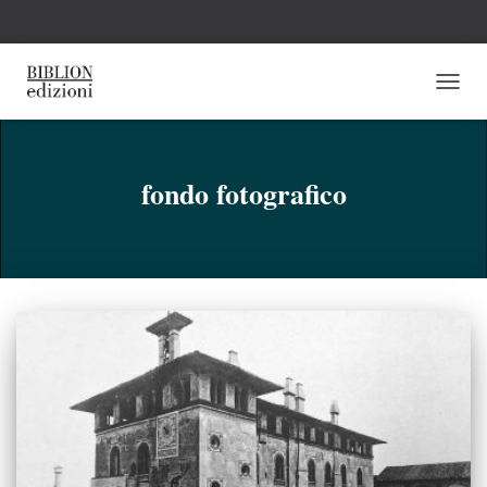
NAVI
TOGG
fondo fotografico