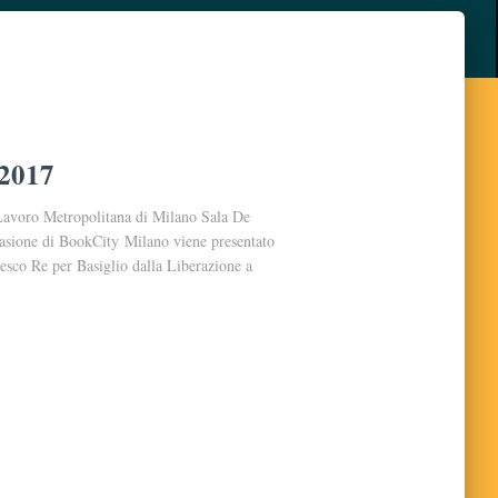
 2017
avoro Metropolitana di Milano Sala De
casione di BookCity Milano viene presentato
cesco Re per Basiglio dalla Liberazione a