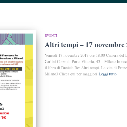
EVENTI
Altri tempi – 17 novembre
Venerdì 17 novembre 2017 ore 18.00 Camera del L
Carlini Corso di Porta Vittoria, 43 – Milano In oc
il libro di Daniela Re: Altri tempi. La vita di Fran
Milano3 Clicca qui per maggiori
Leggi tutto