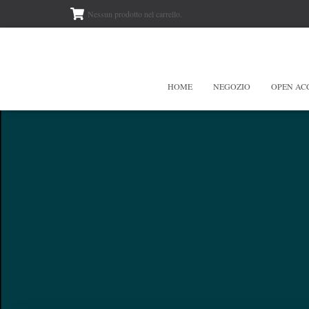
Nessun prodotto nel carrello.
HOME
NEGOZIO
OPEN AC