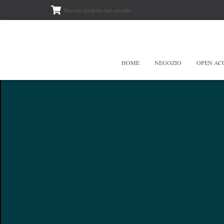
Nessun prodotto nel carrello.
HOME
NEGOZIO
OPEN AC