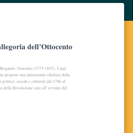
llegoria dell’Ottocento
ia Breganze, Giacomo (1773-1835), Luigi
 propone una interessante rilettura della
politici, sociali e culturali dal 1796 al
ia della Rivoluzione sino all’avvento del