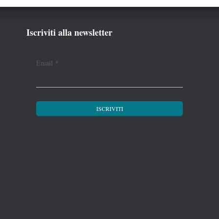
Iscriviti alla newsletter
Email
*