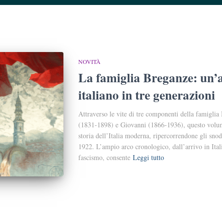
NOVITÀ
La famiglia Breganze: un’a
italiano in tre generazioni
Attraverso le vite di tre componenti della famigl
(1831-1898) e Giovanni (1866-1936), questo volume
storia dell’Italia moderna, ripercorrendone gli snodi 
1922. L’ampio arco cronologico, dall’arrivo in Ital
fascismo, consente
Leggi tutto