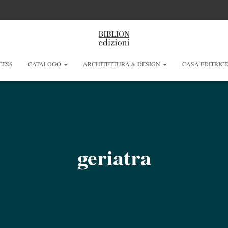
CESS
CATALOGO
ARCHITETTURA & DESIGN
CASA EDITRIC
geriatra