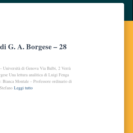
di G. A. Borgese – 28
 Università di Genova Via Balbi, 2 Verrà
gese Una lettura analitica di Luigi Fenga
: Bianca Montale – Professore ordinario di
 Stefano
Leggi tutto