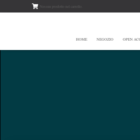
Nessun prodotto nel carrello.
HOME
NEGOZIO
OPEN AC