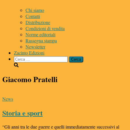
Chi siamo
Contatti
Distribuzione
Condizioni di vendita
Norme editoriali
Rassegna stampa
Newsletter
Zacinto Edizioni
Ricerca
per:
Giacomo Pratelli
News
Storia e sport
“Gli anni tra le due guerre e quelli immediatamente successivi al