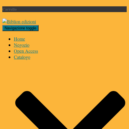
Carrello
Navigazione toggle
Home
Negozio
Open Access
Catalogo