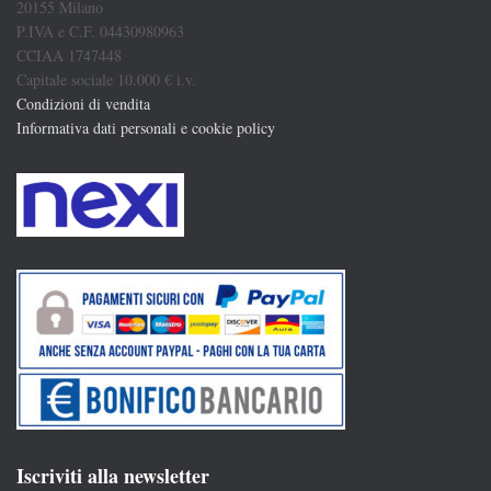
20155 Milano
P.IVA e C.F. 04430980963
CCIAA 1747448
Capitale sociale 10.000 € i.v.
Condizioni di vendita
Informativa dati personali e cookie policy
Iscriviti alla newsletter