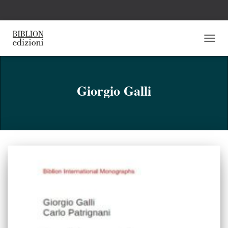
NAVI
TOGG
Giorgio Galli