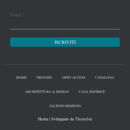
Email
*
HOME
NEGOZIO
OPEN ACCESS
CATALOGO
ARCHITETTURA & DESIGN
CASA EDITRICE
ZACINTO EDIZIONI
Hestia | Sviluppato da
ThemeIsle