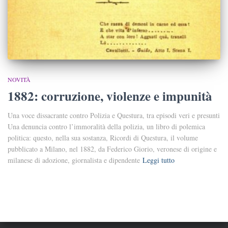
NOVITÀ
1882: corruzione, violenze e impunità
Una voce dissacrante contro Polizia e Questura, tra episodi veri e presunti
Una denuncia contro l’immoralità della polizia, un libro di polemica
politica: questo, nella sua sostanza, Ricordi di Questura, il volume
pubblicato a Milano, nel 1882, da Federico Giorio, veronese di origine e
milanese di adozione, giornalista e dipendente
Leggi tutto