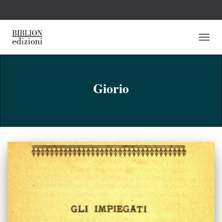
NAVI
TOGG
Giorio