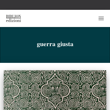
NAVI
TOGG
guerra giusta