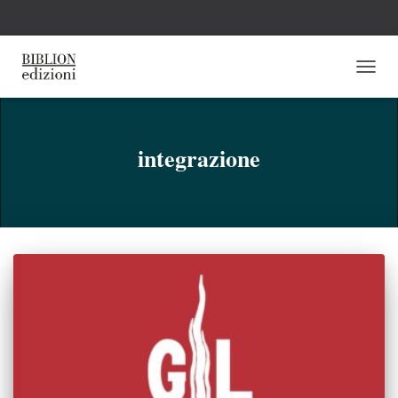
NAVI
TOGG
integrazione