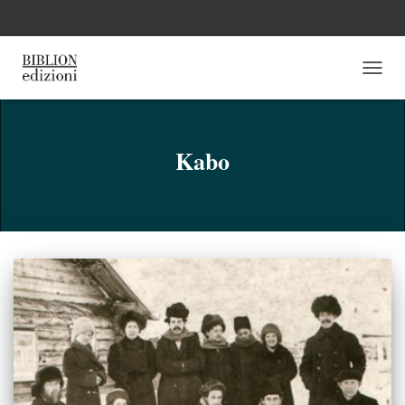
NAVI
TOGG
Kabo