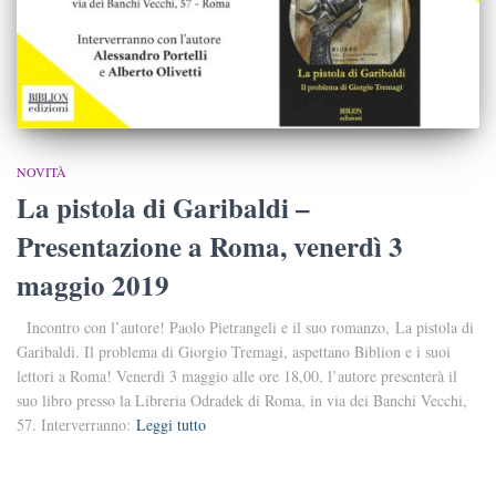
NOVITÀ
La pistola di Garibaldi –
Presentazione a Roma, venerdì 3
maggio 2019
Incontro con l’autore! Paolo Pietrangeli e il suo romanzo, La pistola di
Garibaldi. Il problema di Giorgio Tremagi, aspettano Biblion e i suoi
lettori a Roma! Venerdì 3 maggio alle ore 18,00, l’autore presenterà il
suo libro presso la Libreria Odradek di Roma, in via dei Banchi Vecchi,
57. Interverranno:
Leggi tutto