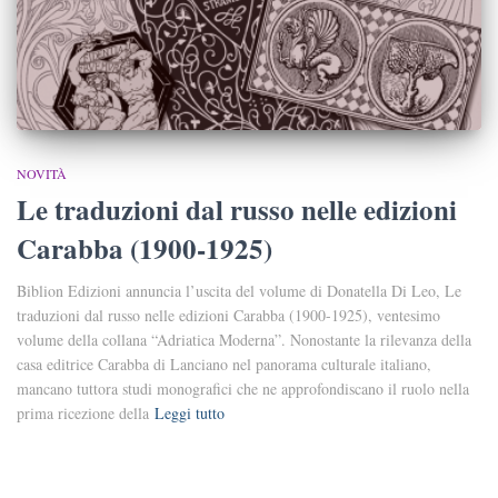
NOVITÀ
Le traduzioni dal russo nelle edizioni
Carabba (1900-1925)
Biblion Edizioni annuncia l’uscita del volume di Donatella Di Leo, Le
traduzioni dal russo nelle edizioni Carabba (1900-1925), ventesimo
volume della collana “Adriatica Moderna”. Nonostante la rilevanza della
casa editrice Carabba di Lanciano nel panorama culturale italiano,
mancano tuttora studi monografici che ne approfondiscano il ruolo nella
prima ricezione della
Leggi tutto