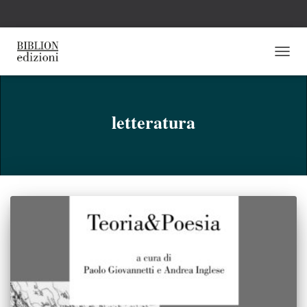
NAVI
TOGG
letteratura