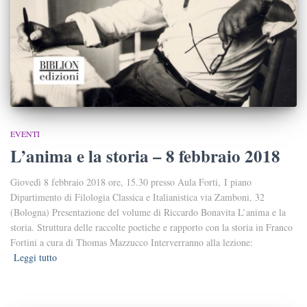
EVENTI
L’anima e la storia – 8 febbraio 2018
Giovedì 8 febbraio 2018 ore, 15.30 presso Aula Forti, I piano
Dipartimento di Filologia Classica e Italianistica via Zamboni, 32
(Bologna) Presentazione del volume di Riccardo Bonavita L’anima e la
storia. Struttura delle raccolte poetiche e rapporto con la storia in Franco
Fortini a cura di Thomas Mazzucco Interverranno alla lezione:
Leggi tutto