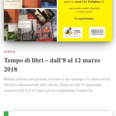
EVENTI
Tempo di libri – dall’8 al 12 marzo
2018
Biblion edizioni sarà presente con tutto il suo catalogo e le ultime novità
alla Fiera Internazionale dell’editoria Tempo di libri Vi aspettiamo
numerosi dall’8 al 12 marzo presso il padiglione 4 stand C41