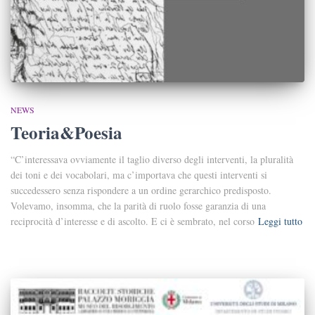
NEWS
Teoria&Poesia
“C’interessava ovviamente il taglio diverso degli interventi, la pluralità
dei toni e dei vocabolari, ma c’importava che questi interventi si
succedessero senza rispondere a un ordine gerarchico predisposto.
Volevamo, insomma, che la parità di ruolo fosse garanzia di una
reciprocità d’interesse e di ascolto. E ci è sembrato, nel corso
Leggi tutto