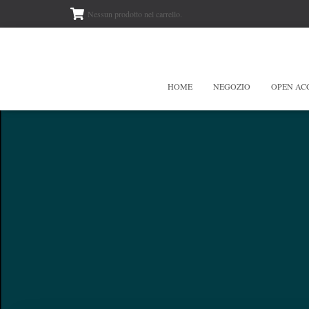
Nessun prodotto nel carrello.
HOME
NEGOZIO
OPEN AC