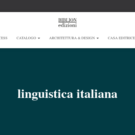
CESS
CATALOGO
ARCHITETTURA & DESIGN
CASA EDITRIC
linguistica italiana