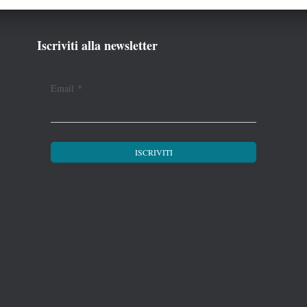
Iscriviti alla newsletter
Email
*