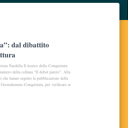
a”: dal dibattito
ittura
rena Nardella Il lessico della Conquistata:
o numero della collana “Il debol parere”. Alla
ci che hanno seguito la pubblicazione della
la Gerusalemme Conquistata, per verificare se