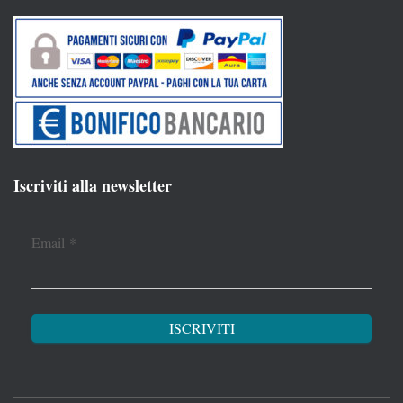
Iscriviti alla newsletter
Email
*