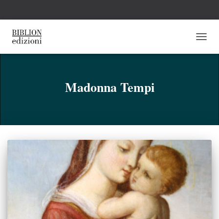
NAVI
TOGG
Madonna Tempi