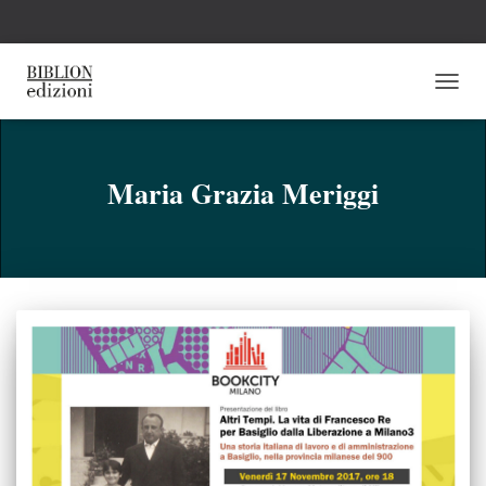
NAVI
TOGG
Maria Grazia Meriggi