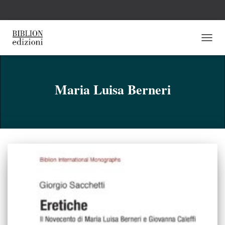
NAVI
TOGG
Maria Luisa Berneri