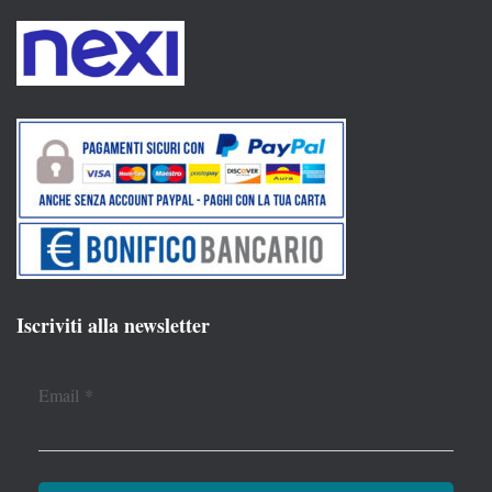
Iscriviti alla newsletter
Email
*