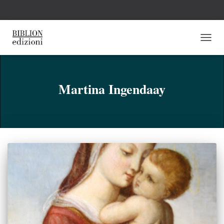
NAVI
TOGG
Martina Ingendaay