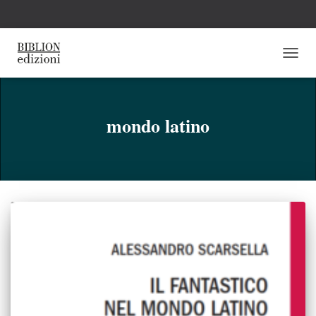
NAVI
TOGG
mondo latino