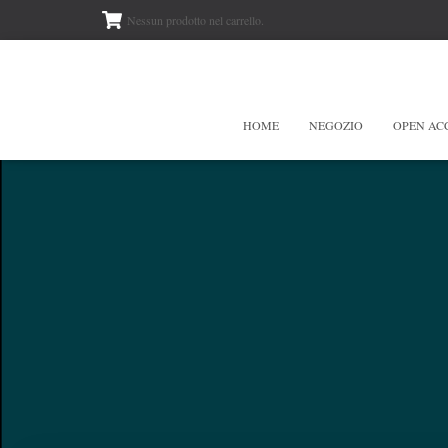
Nessun prodotto nel carrello.
HOME
NEGOZIO
OPEN AC