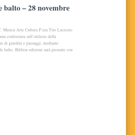
le balto – 28 novembre
 Musica Arte Cultura P.zza Tito Lucrezio
na conferenza sull’utilizzo della
ne di giardini e paesaggi, mediante
r le balto. Biblion edizioni sarà presente con