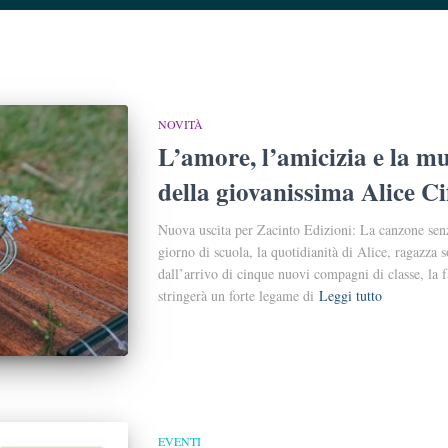
NOVITÀ
L’amore, l’amicizia e la mu
della giovanissima Alice Ci
Nuova uscita per Zacinto Edizioni: La canzone sen
giorno di scuola, la quotidianità di Alice, ragazza 
dall’arrivo di cinque nuovi compagni di classe, la
stringerà un forte legame di
Leggi tutto
EVENTI