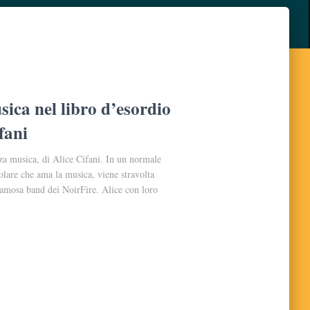
sica nel libro d’esordio
fani
za musica, di Alice Cifani. In un normale
solare che ama la musica, viene stravolta
 famosa band dei NoirFire. Alice con loro