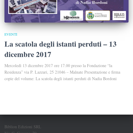
EVENTI
La scatola degli istanti perduti – 13
dicembre 2017
Mercoledì 13 dicembre 2017 ore 17.00 presso la Fondazione “la
Residenza” via P. Lazzari, 25 21046 – Malnate Presentazione e firma
copie del volume: La scatola degli istanti perduti di Nadia Bordoni
Biblion Edizioni SRL