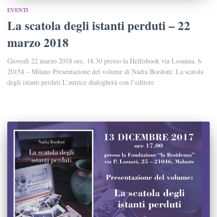
EVENTI
La scatola degli istanti perduti – 22
marzo 2018
Giovedì 22 marzo 2018 ore, 18.30 presso la Hellisbook via Losanna, 6
20154 – Milano Presentazione del volume di Nadia Bordoni: La scatola
degli istanti perduti L’autrice dialogherà con l’editore