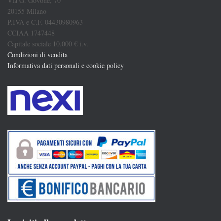
Via G. Govone, 70
20155 Milano
P.IVA e C.F. 04430980963
CCIAA 1747448
Capitale sociale 10.000 € i.v.
Condizioni di vendita
Informativa dati personali e cookie policy