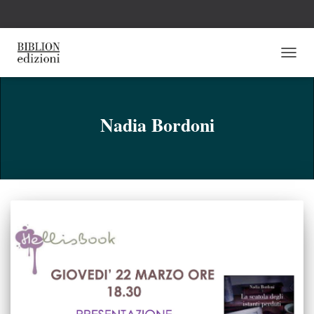
NAVI
TOGG
Nadia Bordoni