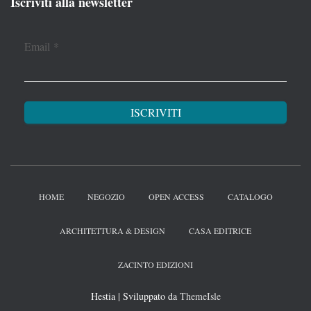
Iscriviti alla newsletter
Email
*
HOME
NEGOZIO
OPEN ACCESS
CATALOGO
ARCHITETTURA & DESIGN
CASA EDITRICE
ZACINTO EDIZIONI
Hestia | Sviluppato da
ThemeIsle