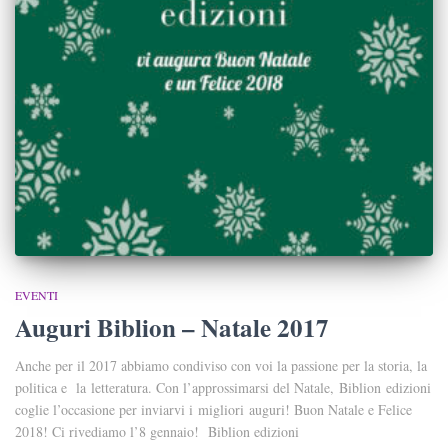
EVENTI
Auguri Biblion – Natale 2017
Anche per il 2017 abbiamo condiviso con voi la passione per la storia, la
politica e la letteratura. Con l’approssimarsi del Natale, Biblion edizioni
coglie l’occasione per inviarvi i migliori auguri! Buon Natale e Felice
2018! Ci rivediamo l’8 gennaio! Biblion edizioni