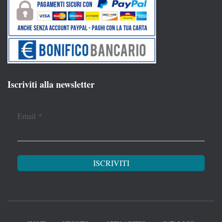
Iscriviti alla newsletter
Email
*