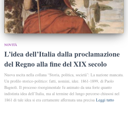
NOVITÀ
L’idea dell’Italia dalla proclamazione
del Regno alla fine del XIX secolo
Nuova uscita nella collana “Storia, politica, società”: La nazione mancata.
Un profilo storico-politico: fatti, uomini, idee. 1861-1899, di Paolo
Bagnoli. Il processo risorgimentale fu animato da una forte quanto
indistinta idea dell’Italia, ma al termine del lungo percorso chiusosi nel
1861 di tale idea si era certamente affermata una precisa
Leggi tutto