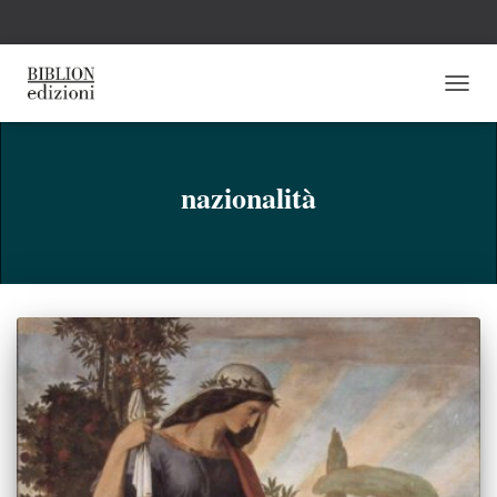
NAVI
TOGG
nazionalità