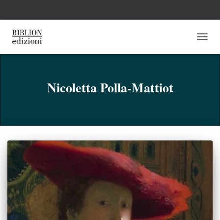
NAVI
TOGG
Nicoletta Polla-Mattiot