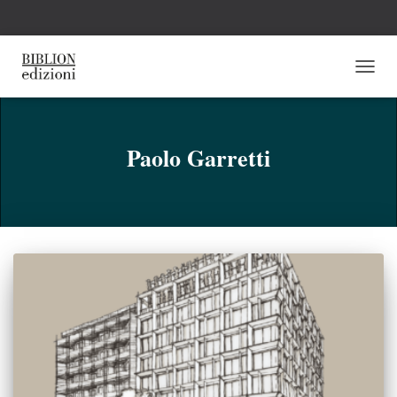
NAVI
TOGG
Paolo Garretti