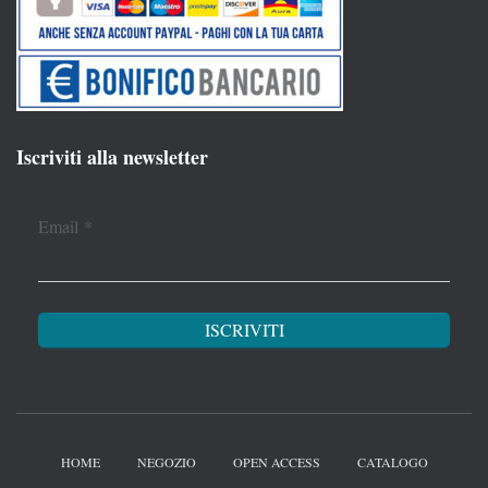
Iscriviti alla newsletter
Email
*
HOME
NEGOZIO
OPEN ACCESS
CATALOGO