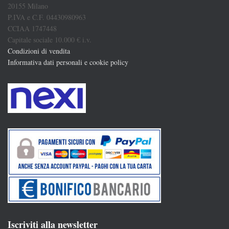
20155 Milano
P.IVA e C.F. 04430980963
CCIAA 1747448
Capitale sociale 10.000 € i.v.
Condizioni di vendita
Informativa dati personali e cookie policy
Iscriviti alla newsletter