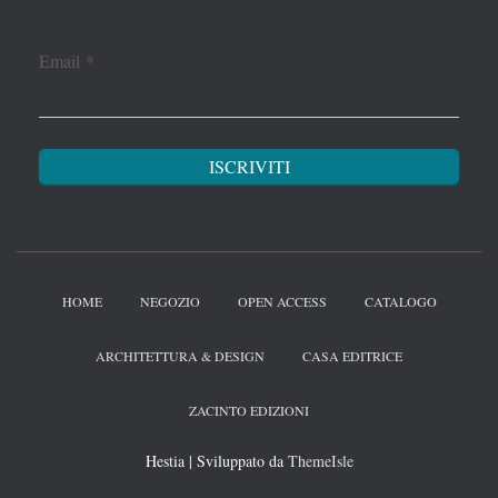
Email
*
HOME
NEGOZIO
OPEN ACCESS
CATALOGO
ARCHITETTURA & DESIGN
CASA EDITRICE
ZACINTO EDIZIONI
Hestia | Sviluppato da
ThemeIsle