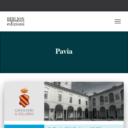
NAVI
TOGG
Pavia