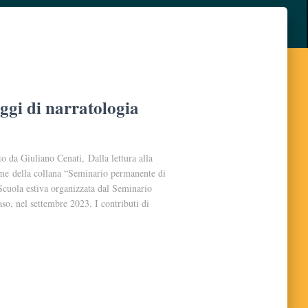
aggi di narratologia
o da Giuliano Cenati, Dalla lettura alla
lume della collana “Seminario permanente di
 Scuola estiva organizzata dal Seminario
so, nel settembre 2023. I contributi di