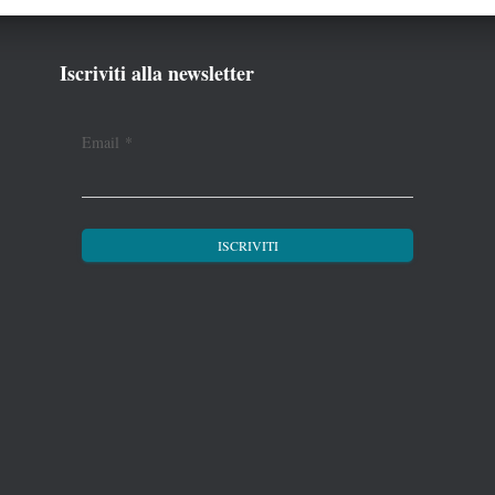
Iscriviti alla newsletter
Email
*