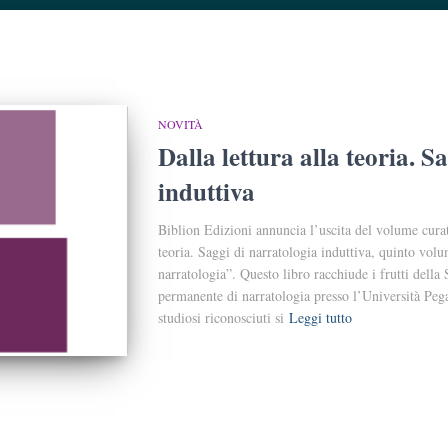
NOVITÀ
Dalla lettura alla teoria. S
induttiva
Biblion Edizioni annuncia l’uscita del volume curat
teoria. Saggi di narratologia induttiva, quinto vo
narratologia”. Questo libro racchiude i frutti della
permanente di narratologia presso l’Università Pega
studiosi riconosciuti si
Leggi tutto