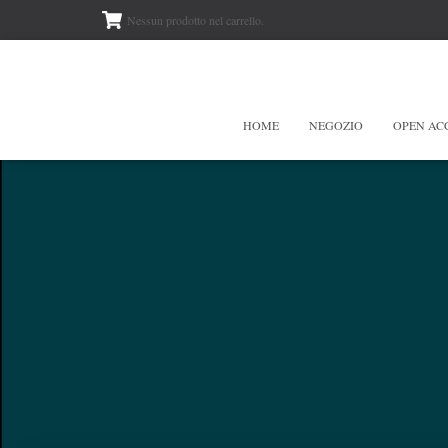
Nessun prodotto nel carrello.
HOME
NEGOZIO
OPEN AC