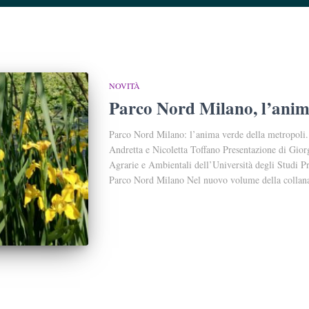
NOVITÀ
Parco Nord Milano, l’anim
Parco Nord Milano: l’anima verde della metropoli. 
Andretta e Nicoletta Toffano Presentazione di Gio
Agrarie e Ambientali dell’Università degli Studi P
Parco Nord Milano Nel nuovo volume della collan