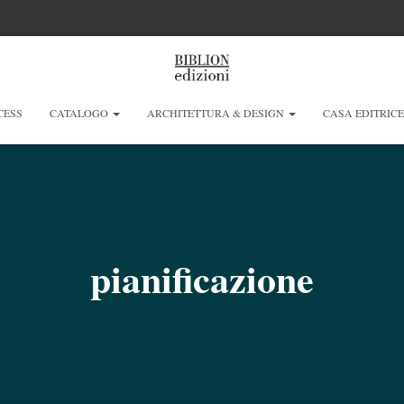
CESS
CATALOGO
ARCHITETTURA & DESIGN
CASA EDITRIC
pianificazione