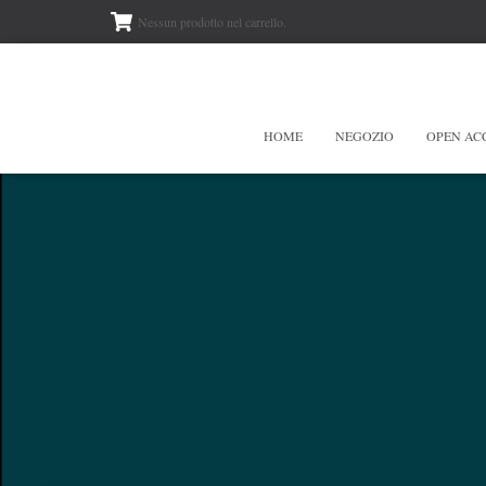
Nessun prodotto nel carrello.
HOME
NEGOZIO
OPEN AC