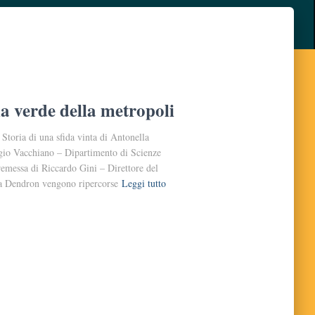
a verde della metropoli
Storia di una sfida vinta di Antonella
rgio Vacchiano – Dipartimento di Scienze
remessa di Riccardo Gini – Direttore del
a Dendron vengono ripercorse
Leggi tutto