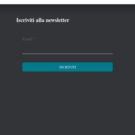
Iscriviti alla newsletter
Email
*