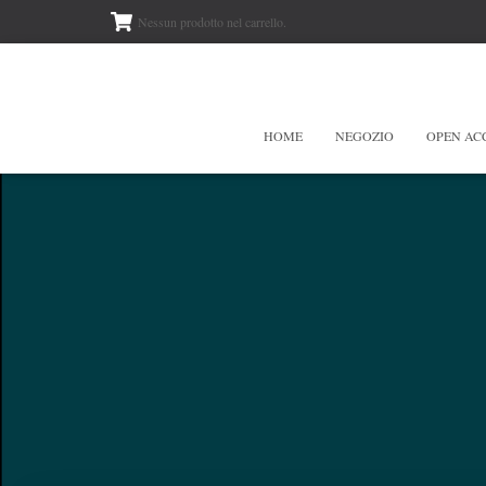
Nessun prodotto nel carrello.
HOME
NEGOZIO
OPEN AC