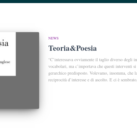
NEWS
Teoria&Poesia
“C’interessava ovviamente il taglio diverso degli int
vocabolari, ma c’importava che questi interventi si
gerarchico predisposto. Volevamo, insomma, che la 
reciprocità d’interesse e di ascolto. E ci è sembrato