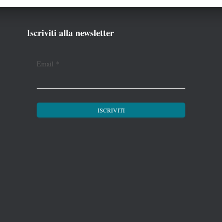
Iscriviti alla newsletter
Email
*