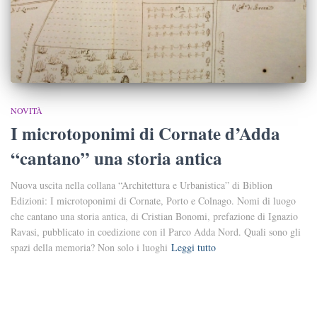
NOVITÀ
I microtoponimi di Cornate d’Adda
“cantano” una storia antica
Nuova uscita nella collana “Architettura e Urbanistica” di Biblion
Edizioni: I microtoponimi di Cornate, Porto e Colnago. Nomi di luogo
che cantano una storia antica, di Cristian Bonomi, prefazione di Ignazio
Ravasi, pubblicato in coedizione con il Parco Adda Nord. Quali sono gli
spazi della memoria? Non solo i luoghi
Leggi tutto