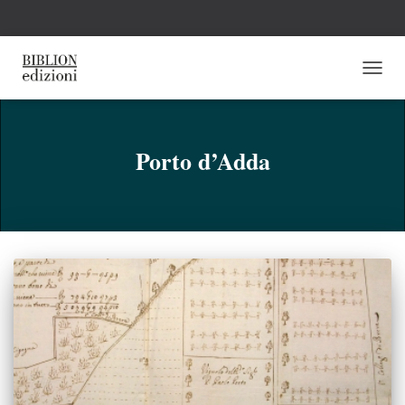
NAVI
TOGG
Porto d’Adda